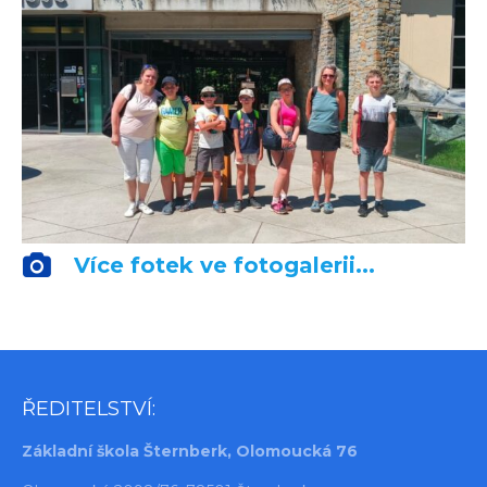
Více fotek ve fotogalerii...
ŘEDITELSTVÍ:
Základní škola Šternberk, Olomoucká 76