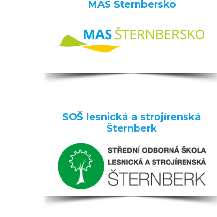
MAS Šternbersko
SOŠ lesnická a strojírenská
Šternberk