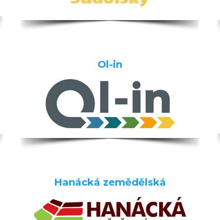
Ol-in
Hanácká zemědělská