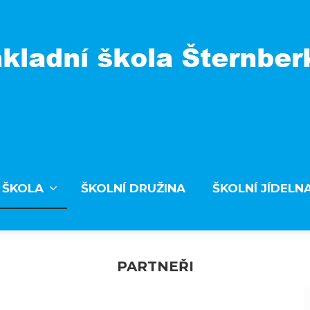
 ŠKOLA
ŠKOLNÍ DRUŽINA
ŠKOLNÍ JÍDELN
PARTNEŘI