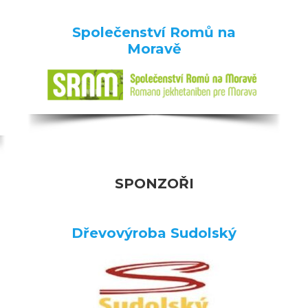
Společenství Romů na
Moravě
SPONZOŘI
Dřevovýroba Sudolský