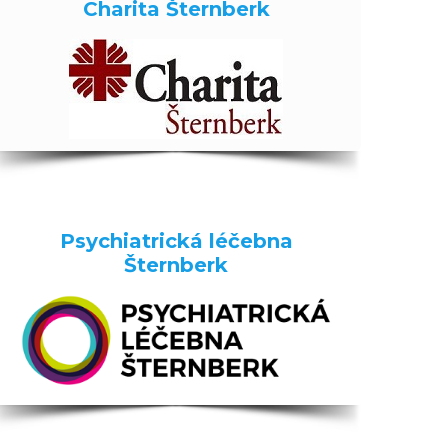
Charita Šternberk
Psychiatrická léčebna
Šternberk