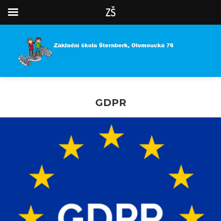
ZŠ
GDPR