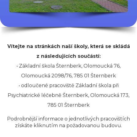
Vítejte na stránkách naší školy, která se skládá
z následujících součástí:
• Základní škola Šternberk, Olomoucká 76,
Olomoucká 2098/76, 785 01 Šternberk
• odloučené pracoviště Základní škola při
Psychiatrické léčebně Šternberk, Olomoucká 173,
785 01 Šternberk
Podrobnější informace o jednotlivých pracovištích
získáte kliknutím na požadovanou budovu.