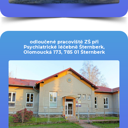
odloučené pracoviště ZŠ při
Psychiatrické léčebně Šternberk,
Olomoucká 173, 785 01 Šternberk