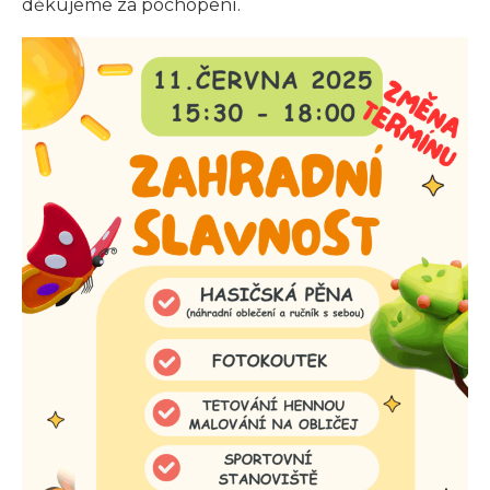
děkujeme za pochopení.