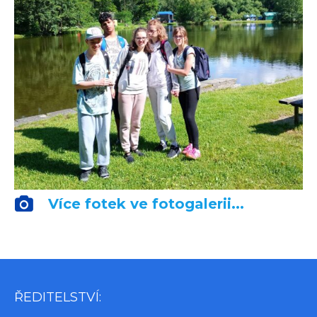
Více fotek ve fotogalerii...
ŘEDITELSTVÍ: