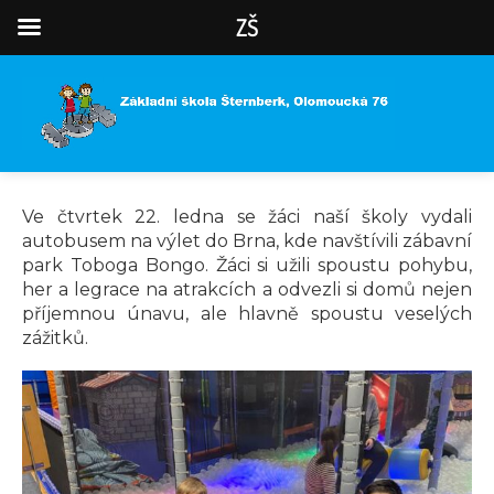
ZŠ
Ve čtvrtek 22. ledna se žáci naší školy vydali
autobusem na výlet do Brna, kde navštívili zábavní
park Toboga Bongo. Žáci si užili spoustu pohybu,
her a legrace na atrakcích a odvezli si domů nejen
příjemnou únavu, ale hlavně spoustu veselých
zážitků.