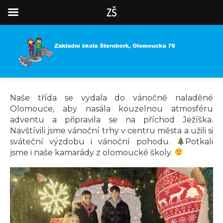
ZŠ
Naše třída se vydala do vánočně naladěné
Olomouce, aby nasála kouzelnou atmosféru
adventu a připravila se na příchod Ježíška.
Navštívili jsme vánoční trhy v centru města a užili si
sváteční výzdobu i vánoční pohodu.
Potkali
jsme i naše kamarády z olomoucké školy.