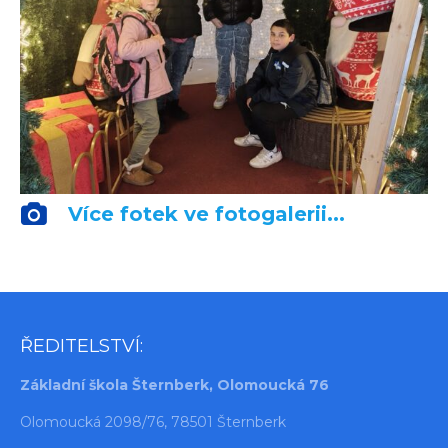
Více fotek ve fotogalerii...
ŘEDITELSTVÍ:
Základní škola Šternberk, Olomoucká 76
Olomoucká 2098/76, 78501 Šternberk