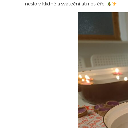
neslo v klidné a sváteční atmosféře.