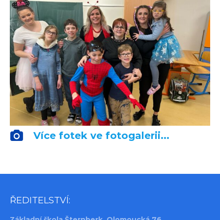
Více fotek ve fotogalerii...
ŘEDITELSTVÍ:
Základní škola Šternberk, Olomoucká 76