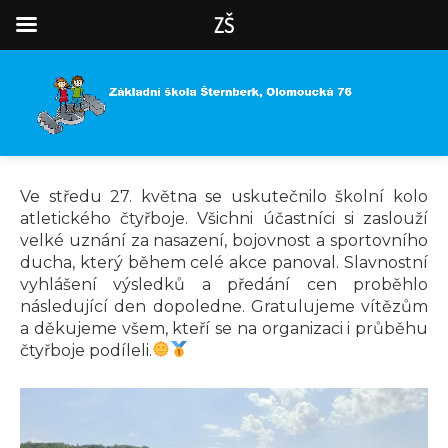
ZŠ
Ve středu 27. května se uskutečnilo školní kolo
atletického čtyřboje. Všichni účastníci si zaslouží
velké uznání za nasazení, bojovnost a sportovního
ducha, který během celé akce panoval. Slavnostní
vyhlášení výsledků a předání cen proběhlo
následující den dopoledne. Gratulujeme vítězům
a děkujeme všem, kteří se na organizaci i průběhu
čtyřboje podíleli.