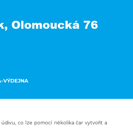
A-VÝDEJNA
 údivu, co lze pomocí několika čar vytvořit a