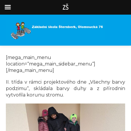
ZŠ
[mega_main_menu
location=“mega_main_sidebar_menu“]
[/mega_main_menu]
II. třída v rámci projektového dne „Všechny barvy
podzimu“, skládala barvy duhy a z přírodnin
vytvořila korunu stromu.