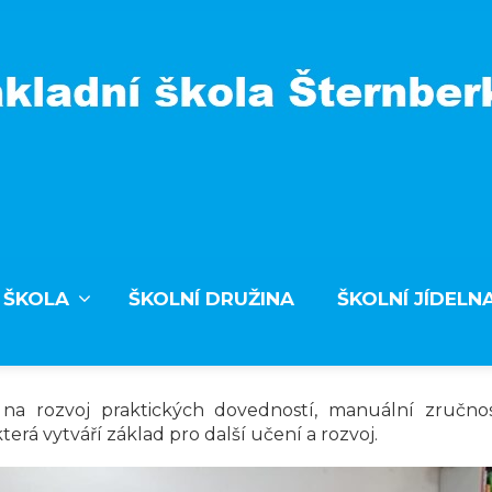
 ŠKOLA
ŠKOLNÍ DRUŽINA
ŠKOLNÍ JÍDELN
a rozvoj praktických dovedností, manuální zručnost
erá vytváří základ pro další učení a rozvoj.