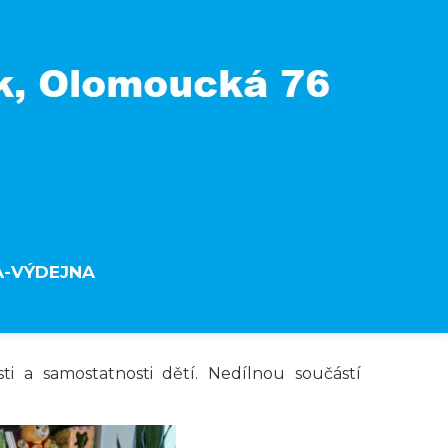
A-VÝDEJNA
i a samostatnosti dětí. Nedílnou součástí