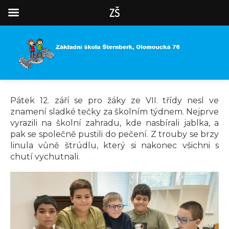
ZŠ
Pátek 12. září se pro žáky ze VII. třídy nesl ve
znamení sladké tečky za školním týdnem. Nejprve
vyrazili na školní zahradu, kde nasbírali jablka, a
pak se společně pustili do pečení. Z trouby se brzy
linula vůně štrúdlu, který si nakonec všichni s
chutí vychutnali.