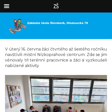
ZŠ
V úterý 16. června žáci čtvrtého až šestého ročníku
navštívili místní Nízkoprahové centrum. Zde se jim
věnovaly tři terénní pracovnice a žáci si vyzkoušeli
nabízené aktivity.