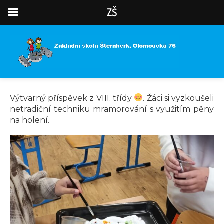
ZŠ
Výtvarný příspěvek z VIII. třídy
. Žáci si vyzkoušeli
netradiční techniku mramorování s využitím pěny
na holení.