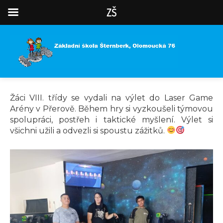
ZŠ
Žáci VIII. třídy se vydali na výlet do Laser Game
Arény v Přerově. Během hry si vyzkoušeli týmovou
spolupráci, postřeh i taktické myšlení. Výlet si
všichni užili a odvezli si spoustu zážitků.