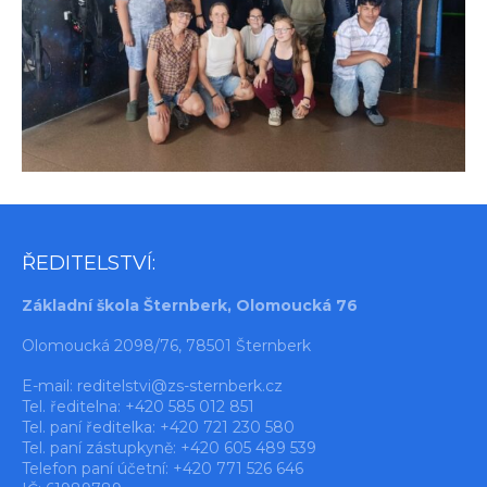
ŘEDITELSTVÍ:
Základní škola Šternberk, Olomoucká 76
Olomoucká 2098/76, 78501 Šternberk
E-mail:
reditelstvi@zs-sternberk.cz
Tel. ředitelna: +420 585 012 851
Tel. paní ředitelka: +420 721 230 580
Tel. paní zástupkyně: +420 605 489 539
Telefon paní účetní: +420 771 526 646