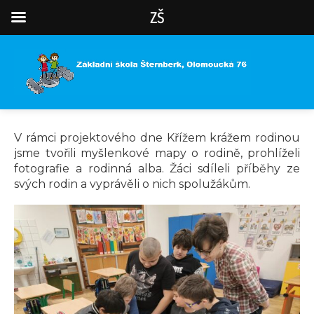
ZŠ
V rámci projektového dne Křížem krážem rodinou
jsme tvořili myšlenkové mapy o rodině, prohlíželi
fotografie a rodinná alba. Žáci sdíleli příběhy ze
svých rodin a vyprávěli o nich spolužákům.