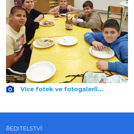
Více fotek ve fotogalerii...
ŘEDITELSTVÍ: