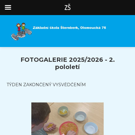
ZŠ
FOTOGALERIE 2025/2026 - 2.
pololetí
TÝDEN ZAKONČENÝ VYSVĚDČENÍM