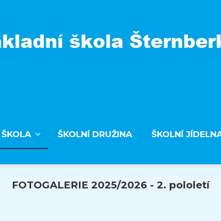
 ŠKOLA
ŠKOLNÍ DRUŽINA
ŠKOLNÍ JÍDELN
FOTOGALERIE 2025/2026 - 2. pololetí