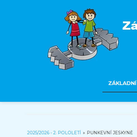
ZÁKLADNÍ
2025/2026 - 2. POLOLETÍ
»
PUNKEVNÍ JESKYNĚ