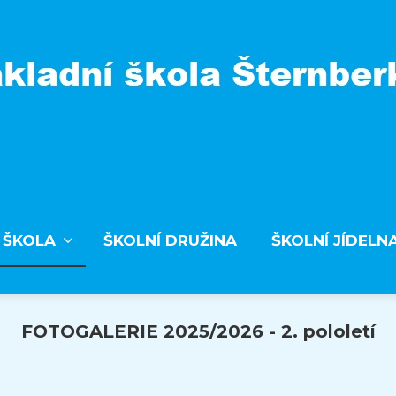
 ŠKOLA
ŠKOLNÍ DRUŽINA
ŠKOLNÍ JÍDELN
FOTOGALERIE 2025/2026 - 2. pololetí