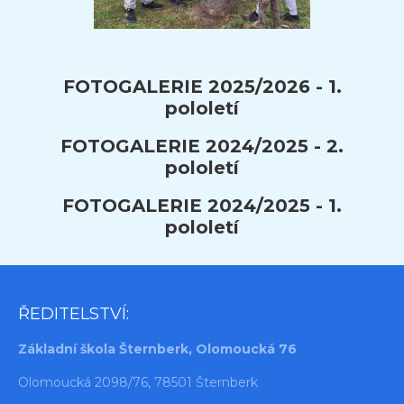
FOTOGALERIE 2025/2026 - 1.
pololetí
FOTOGALERIE 2024/2025 - 2.
pololetí
FOTOGALERIE 2024/2025 - 1.
pololetí
ŘEDITELSTVÍ:
Základní škola Šternberk, Olomoucká 76
Olomoucká 2098/76, 78501 Šternberk