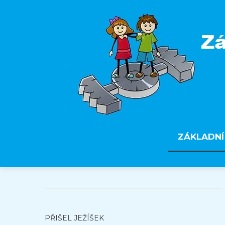
ZÁKLADNÍ
PŘIŠEL JEŽÍŠEK