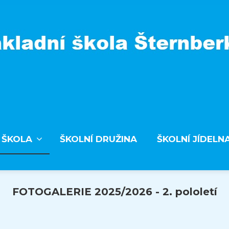
 ŠKOLA
ŠKOLNÍ DRUŽINA
ŠKOLNÍ JÍDELN
FOTOGALERIE 2025/2026 - 2. pololetí