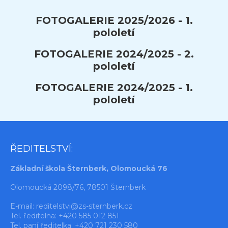
FOTOGALERIE 2025/2026 - 1.
pololetí
FOTOGALERIE 2024/2025 - 2.
pololetí
FOTOGALERIE 2024/2025 - 1.
pololetí
ŘEDITELSTVÍ:
Základní škola Šternberk, Olomoucká 76
Olomoucká 2098/76, 78501 Šternberk
E-mail:
reditelstvi@zs-sternberk.cz
Tel. ředitelna: +420 585 012 851
Tel. paní ředitelka: +420 721 230 580