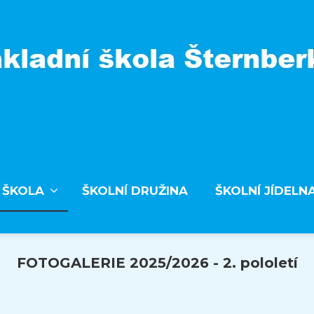
 ŠKOLA
ŠKOLNÍ DRUŽINA
ŠKOLNÍ JÍDELN
FOTOGALERIE 2025/2026 - 2. pololetí