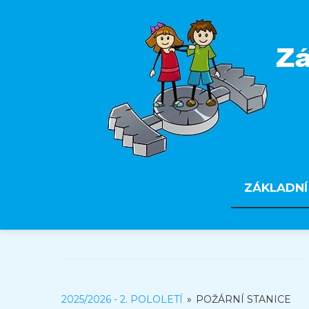
ZÁKLADNÍ
2025/2026 - 2. POLOLETÍ
»
POŽÁRNÍ STANICE