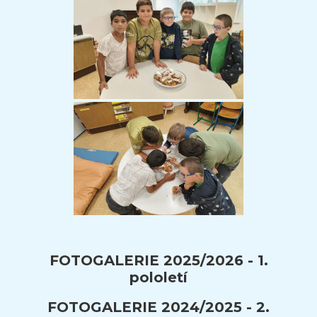
FOTOGALERIE 2025/2026 - 1.
pololetí
FOTOGALERIE 2024/2025 - 2.