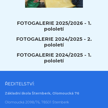
FOTOGALERIE 2025/2026 - 1.
pololetí
FOTOGALERIE 2024/2025 - 2.
pololetí
FOTOGALERIE 2024/2025 - 1.
pololetí
ŘEDITELSTVÍ:
Základní škola Šternberk, Olomoucká 76
Olomoucká 2098/76, 78501 Šternberk