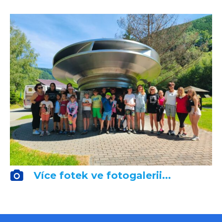
Více fotek ve fotogalerii...