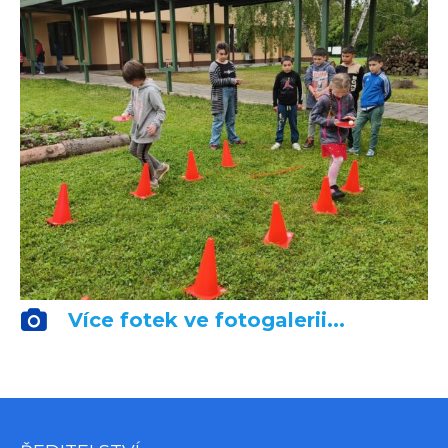
Více fotek ve fotogalerii...