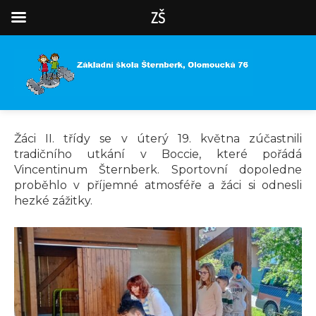
ZŠ
Žáci II. třídy se v úterý 19. května zúčastnili
tradičního utkání v Boccie, které pořádá
Vincentinum Šternberk. Sportovní dopoledne
proběhlo v příjemné atmosféře a žáci si odnesli
hezké zážitky.