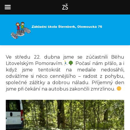
ZŠ
Ve středu 22. dubna jsme se zúčastnili Běhu
Litovelským Pomoravím.
Počasí nám přálo, a i
když jsme tentokrát na medaile nedosáhli,
odvážíme si něco cennějšího – radost z pohybu,
společné zážitky a dobrou náladu. Příjemný den
jsme při čekání na autobus zakončili zmrzlinou.