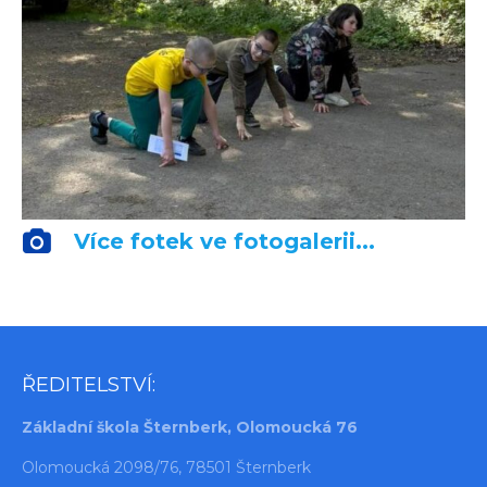
Více fotek ve fotogalerii...
ŘEDITELSTVÍ:
Základní škola Šternberk, Olomoucká 76
Olomoucká 2098/76, 78501 Šternberk