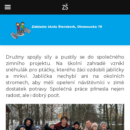
ZŠ
Družiny spojily síly a pustily se do společného
zimního projektu. Na školní zahradě vznikl
sněhulák pro ptáčky, kterého žáci ozdobili jablíčky
a mrkví. Jablíčka nechybí ani na okolních
stromech, aby měli opeření návštěvníci v zimě
dostatek potravy. Společná práce přinesla nejen
radost, ale i dobrý pocit.